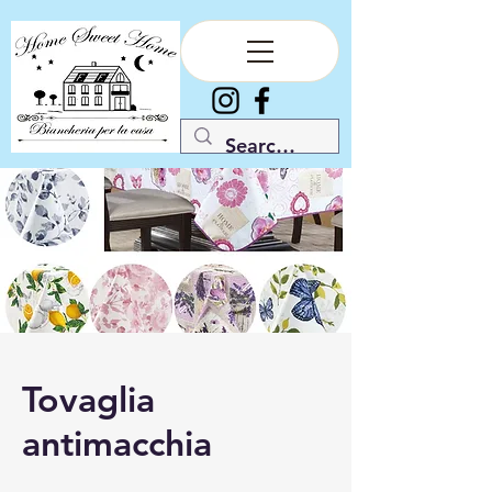
Tovaglia
antimacchia