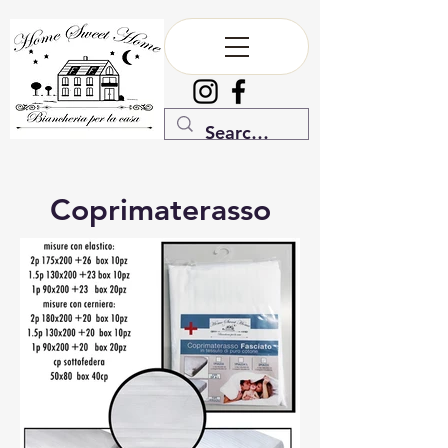
Coprimaterasso