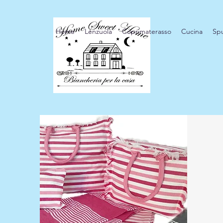
Home
Lenzuola
Coprimaterasso
Cucina
Sp