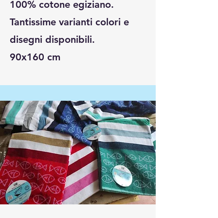
100% cotone egiziano.
Tantissime varianti colori e
disegni disponibili.
90x160 cm